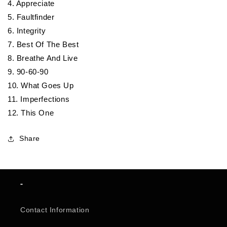
4. Appreciate
5. Faultfinder
6. Integrity
7. Best Of The Best
8. Breathe And Live
9. 90-60-90
10. What Goes Up
11. Imperfections
12. This One
Share
-
Contact Information